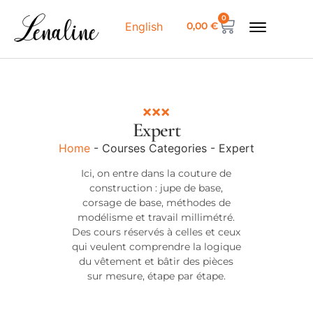
0
0,00
€
English
Expert
Home
-
Courses Categories
-
Expert
Ici, on entre dans la couture de
construction : jupe de base,
corsage de base, méthodes de
modélisme et travail millimétré.
Des cours réservés à celles et ceux
qui veulent comprendre la logique
du vêtement et bâtir des pièces
sur mesure, étape par étape.