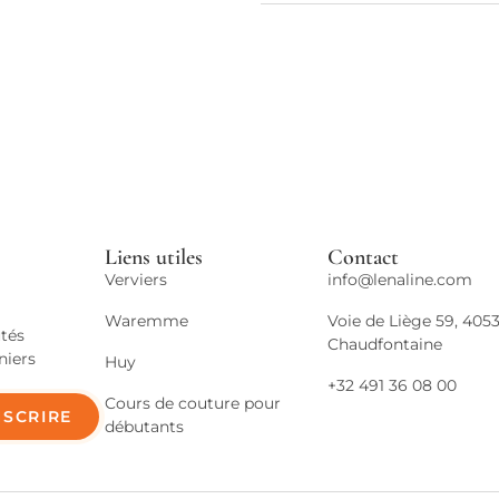
Liens utiles
Contact
Verviers
info@lenaline.com
Waremme
Voie de Liège 59, 405
tés
Chaudfontaine
niers
Huy
+32 491 36 08 00
Cours de couture pour
NSCRIRE
débutants