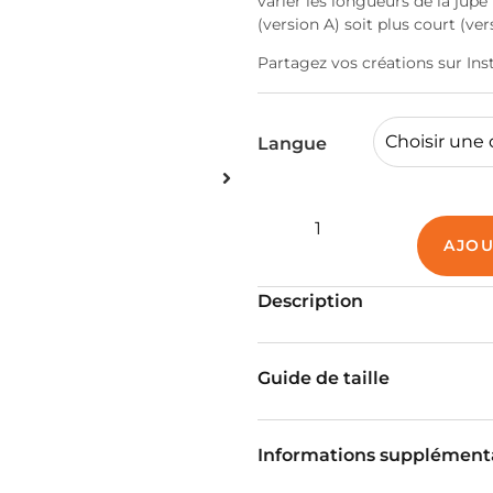
varier les longueurs de la jup
(version A) soit plus court (ver
Partagez vos créations sur In
Langue
AJOU
Description
Guide de taille
Informations supplément