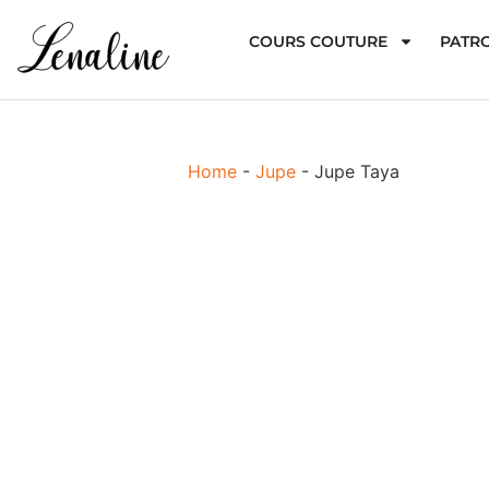
COURS COUTURE
PATR
Home
-
Jupe
-
Jupe Taya