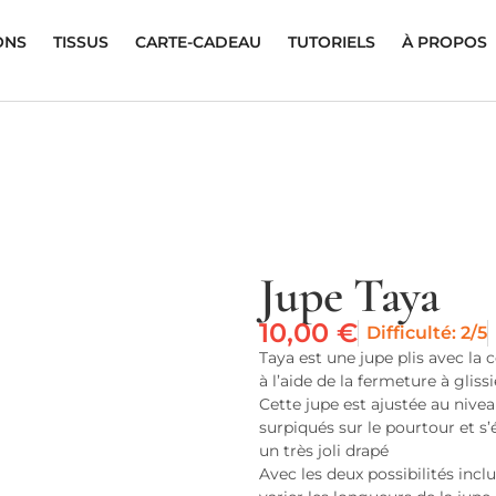
ONS
TISSUS
CARTE-CADEAU
TUTORIELS
À PROPOS
Jupe Taya
10,00
€
Difficulté: 2/5
Taya est une jupe plis avec la 
à l’aide de la fermeture à glissi
Cette jupe est ajustée au nive
surpiqués sur le pourtour et s’
un très joli drapé
Avec les deux possibilités inc