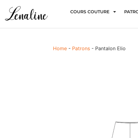
COURS COUTURE
PATR
Home
-
Patrons
-
Pantalon Elio