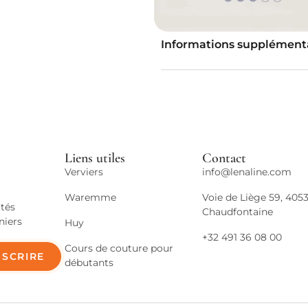
Informations supplément
Liens utiles
Contact
Verviers
info@lenaline.com
Waremme
Voie de Liège 59, 405
tés
Chaudfontaine
niers
Huy
+32 491 36 08 00
Cours de couture pour
NSCRIRE
débutants