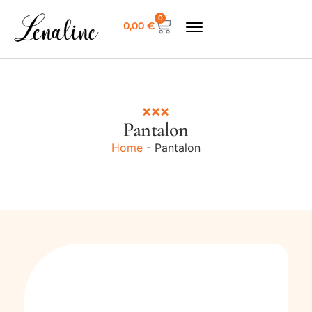
0
0,00
€
Pantalon
Home
-
Pantalon