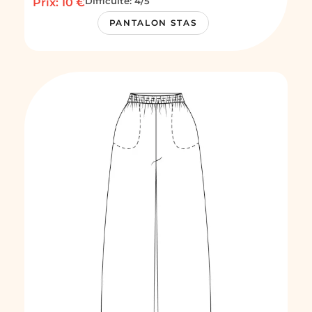
Difficulté: 4/5
Prix: 10 €
PANTALON STAS