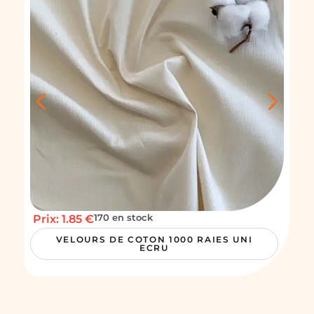
Pri
170 en stock
Prix: 1.85 €
VELOURS DE COTON 1000 RAIES UNI
ECRU
C